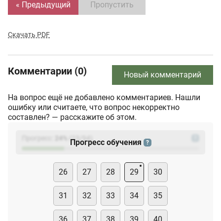
« Предыдущий
Пропустить
Скачать PDF
Комментарии (0)
Новый комментарий
На вопрос ещё не добавлено комментариев. Нашли
ошибку или считаете, что вопрос некорректно
составлен? — расскажите об этом.
Прогресс:
24
%
(
23
/94)
?
Прогресс обучения
?
26
27
28
29
30
31
32
33
34
35
36
37
38
39
40