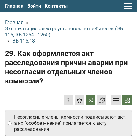
Главная
Войти
Контакты
Главная
»
Эксплуатация электроустановок потребителей (ЭБ
115, ЭБ 1254 - 1260)
»
ЭБ 115.18
29. Как оформляется акт
расследования причин аварии при
несогласии отдельных членов
комиссии?
?
Несогласные члены комиссии подписывают акт,
а их "особое мнение" прилагается к акту
расследования.