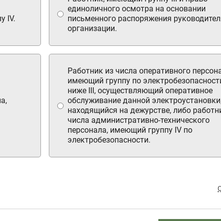
единоличного осмотра на основании
 IV.
письменного распоряжения руководител
организации.
Работник из числа оперативного персона
имеющий группу по электробезопасност
ниже III, осуществляющий оперативное
а,
обслуживание данной электроустановки
находящийся на дежурстве, либо работн
числа административно-технического
персонала, имеющий группу IV по
электробезопасности.