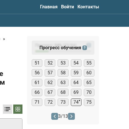
Главная
Войти
Контакты
)
»
Прогресс:
24
%
(
23
/94)
?
Прогресс обучения
?
51
52
53
54
55
е
56
57
58
59
60
ом
61
62
63
64
65
66
67
68
69
70
71
72
73
74
75
3
/
13