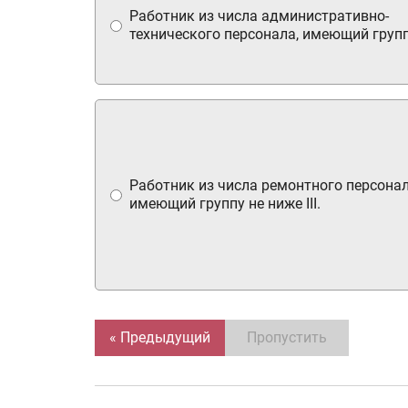
Работник из числа административно-
технического персонала, имеющий группу
Работник из числа ремонтного персонал
имеющий группу не ниже III.
« Предыдущий
Пропустить