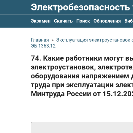
Электробезопасность
Экзамен
Скачать
Поиск
Обновления
Биб
Главная
»
Эксплуатация электроустановок с
ЭБ 1363.12
74. Какие работники могут 
электроустановок, электроте
оборудования напряжением д
труда при эксплуатации эле
Минтруда России
от 15.12.20