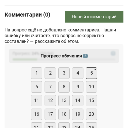
Комментарии (0)
Новый комментарий
На вопрос ещё не добавлено комментариев. Нашли
ошибку или считаете, что вопрос некорректно
составлен? — расскажите об этом.
Прогресс:
24
%
(
23
/94)
?
Прогресс обучения
?
1
2
3
4
5
6
7
8
9
10
11
12
13
14
15
16
17
18
19
20
21
22
23
24
25