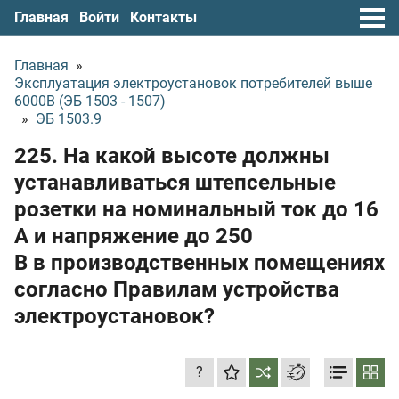
Главная
Войти
Контакты
Главная
»
Эксплуатация электроустановок потребителей выше
6000В (ЭБ 1503 - 1507)
»
ЭБ 1503.9
225. На какой высоте должны
устанавливаться штепсельные
розетки на номинальный ток до 16
А и напряжение до 250
В в производственных помещениях
согласно Правилам устройства
электроустановок?
?