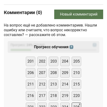
Комментарии (0)
Новый комментарий
На вопрос ещё не добавлено комментариев. Нашли
ошибку или считаете, что вопрос некорректно
составлен? — расскажите об этом.
Прогресс:
24
%
(
23
/94)
?
Прогресс обучения
?
201
202
203
204
205
206
207
208
209
210
211
212
213
214
215
216
217
218
219
220