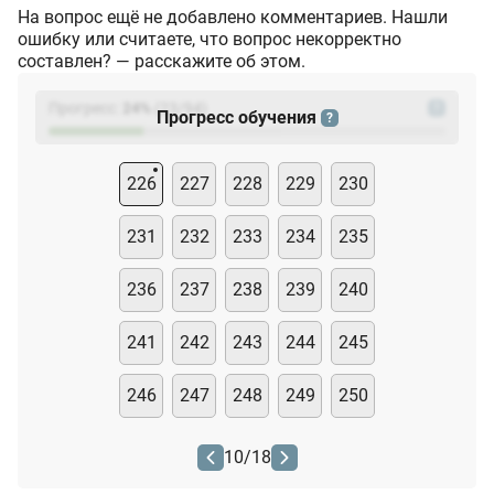
На вопрос ещё не добавлено комментариев. Нашли
ошибку или считаете, что вопрос некорректно
составлен? — расскажите об этом.
Прогресс:
24
%
(
23
/94)
?
Прогресс обучения
?
226
227
228
229
230
231
232
233
234
235
236
237
238
239
240
241
242
243
244
245
246
247
248
249
250
10
/
18