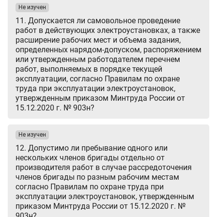
Не изучен
11. Допускается ли самовольное проведение
работ в действующих электроустановках, а также
расширение рабочих мест и объема задания,
определенных нарядом-допуском, распоряжением
или утвержденным работодателем перечнем
работ, выполняемых в порядке текущей
эксплуатации, согласно Правилам по охране
труда при эксплуатации электроустановок,
утвержденным приказом Минтруда России от
15.12.2020 г. № 903н?
Не изучен
12. Допустимо ли пребывание одного или
нескольких членов бригады отдельно от
производителя работ в случае рассредоточения
членов бригады по разным рабочим местам
согласно Правилам по охране труда при
эксплуатации электроустановок, утвержденным
приказом Минтруда России от 15.12.2020 г. №
903н?