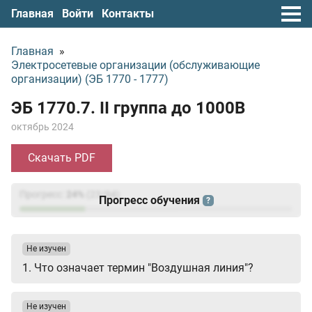
Главная
Войти
Контакты
Главная
»
Электросетевые организации (обслуживающие
организации) (ЭБ 1770 - 1777)
ЭБ 1770.7. II группа до 1000В
октябрь 2024
Скачать PDF
Прогресс:
24
%
(
23
/94)
Прогресс обучения
?
Не изучен
1. Что означает термин "Воздушная линия"?
Не изучен