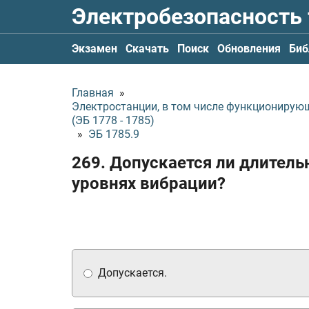
Электробезопасность
Экзамен
Скачать
Поиск
Обновления
Биб
Главная
»
Электростанции, в том числе функционирую
(ЭБ 1778 - 1785)
»
ЭБ 1785.9
269. Допускается ли длител
уровнях вибрации?
Допускается.