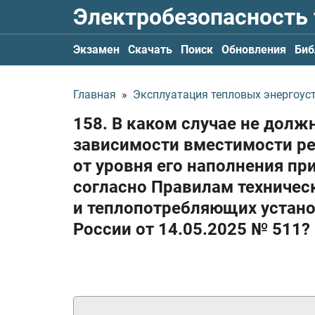
Электробезопасность
Экзамен
Скачать
Поиск
Обновления
Биб
Главная
»
Эксплуатация тепловых энергоуст
158. В каком случае не дол
зависимости вместимости ре
от уровня его наполнения п
согласно Правилам техничес
и теплопотребляющих устан
России
от 14.05.2025
№ 511?