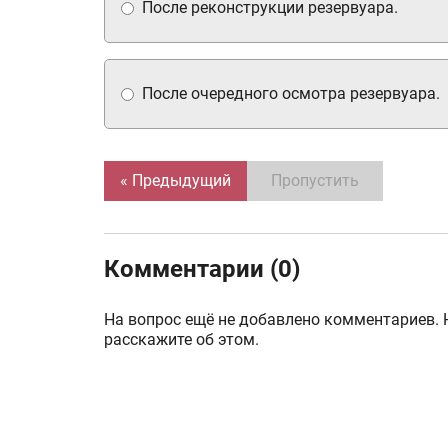
После реконструкции резервуара.
После очередного осмотра резервуара.
« Предыдущий
Пропустить
Комментарии (0)
На вопрос ещё не добавлено комментариев. 
расскажите об этом.