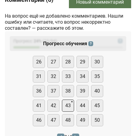
Новый комментарий
На вопрос ещё не добавлено комментариев. Нашли
ошибку или считаете, что вопрос некорректно
составлен? — расскажите об этом.
Прогресс:
24
%
(
23
/94)
?
Прогресс обучения
?
26
27
28
29
30
31
32
33
34
35
36
37
38
39
40
41
42
43
44
45
46
47
48
49
50