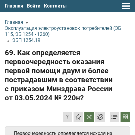
Главная
Войти
Контакты
Главная
»
Эксплуатация электроустановок потребителей (ЭБ
115, ЭБ 1254 - 1260)
»
ЭБП 1254.19
69. Как определяется
первоочередность оказания
первой помощи двум и более
пострадавшим в соответствии
с приказом Минздрава России
от 03.05.2024
№ 220н?
?
Первоочередность определяется исходя из