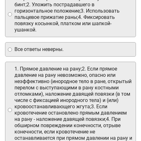
бинт;2. Уложить пострадавшего в
горизонтальное положение;3. Использовать
пальцевое прижатие раны;4. Фиксировать
повязку косынкой, платком или шапкой-
ушанкой.
Все ответы неверны.
1. Прямое давление на рану;2. Если прямое
давление на рану невозможно, опасно или
неэффективно (инородное тело в ране, открытый
перелом с выступающими в рану костными
отломками), наложение давящей повязки (в том
числе с фиксацией инородного тела) и (или)
кровоостанавливающего жгута;3. Если
кровотечение остановлено прямым давлением
на рану - наложение давящей повязки;4. При
обширном повреждении конечности, отрыве
конечности, если кровотечение не
останавливается при прямом давлении на рану и