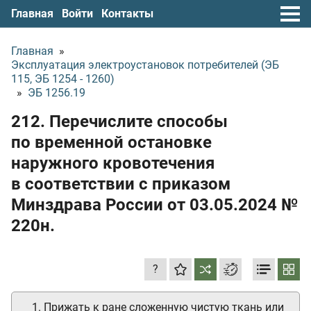
Главная
Войти
Контакты
Главная
»
Эксплуатация электроустановок потребителей (ЭБ
115, ЭБ 1254 - 1260)
»
ЭБ 1256.19
212. Перечислите способы
по временной остановке
наружного кровотечения
в соответствии с приказом
Минздрава России
от 03.05.2024
№
220н.
?
1. Прижать к ране сложенную чистую ткань или