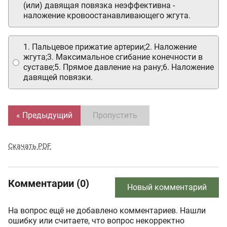
(или) давящая повязка неэффективна -
наложение кровоостанавливающего жгута.
1. Пальцевое прижатие артерии;2. Наложение
жгута;3. Максимальное сгибание конечности в
суставе;5. Прямое давление на рану;6. Наложение
давящей повязки.
« Предыдущий
Пропустить
Скачать PDF
Комментарии (0)
Новый комментарий
На вопрос ещё не добавлено комментариев. Нашли
ошибку или считаете, что вопрос некорректно