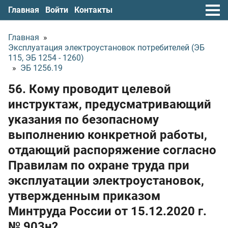
Главная
Войти
Контакты
Главная
»
Эксплуатация электроустановок потребителей (ЭБ
115, ЭБ 1254 - 1260)
»
ЭБ 1256.19
56. Кому проводит целевой
инструктаж, предусматривающий
указания по безопасному
выполнению конкретной работы,
отдающий распоряжение согласно
Правилам по охране труда при
эксплуатации электроустановок,
утвержденным приказом
Минтруда России
от 15.12.2020 г.
№ 903н?