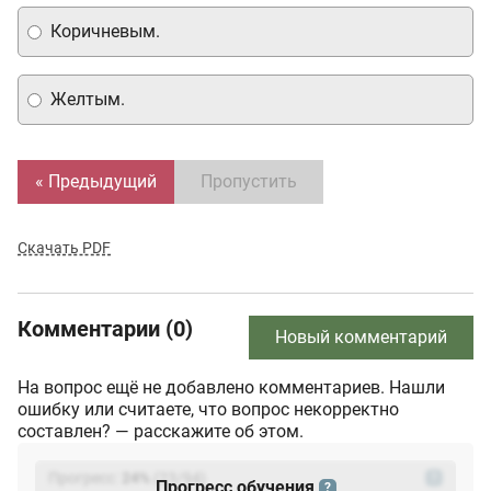
Коричневым.
Желтым.
« Предыдущий
Пропустить
Скачать PDF
Комментарии (0)
Новый комментарий
На вопрос ещё не добавлено комментариев. Нашли
ошибку или считаете, что вопрос некорректно
составлен? — расскажите об этом.
Прогресс:
24
%
(
23
/94)
?
Прогресс обучения
?