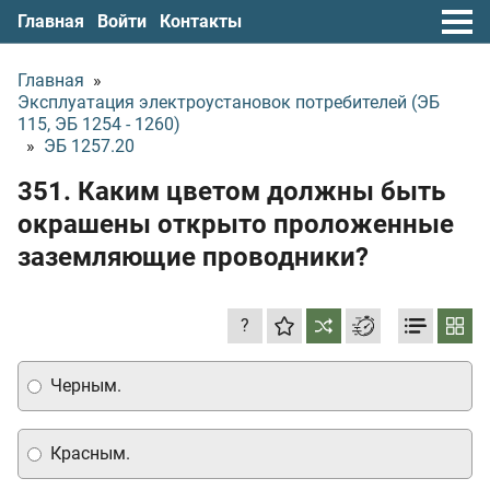
Главная
Войти
Контакты
Главная
»
Эксплуатация электроустановок потребителей (ЭБ
115, ЭБ 1254 - 1260)
»
ЭБ 1257.20
351. Каким цветом должны быть
окрашены открыто проложенные
заземляющие проводники?
?
Черным.
Красным.