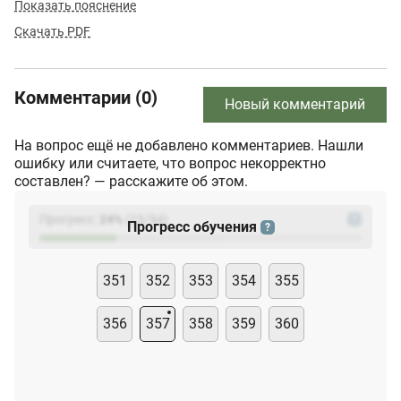
Показать пояснение
Скачать PDF
Комментарии (0)
Новый комментарий
На вопрос ещё не добавлено комментариев. Нашли
ошибку или считаете, что вопрос некорректно
составлен? — расскажите об этом.
Прогресс:
24
%
(
23
/94)
?
Прогресс обучения
?
351
352
353
354
355
356
357
358
359
360