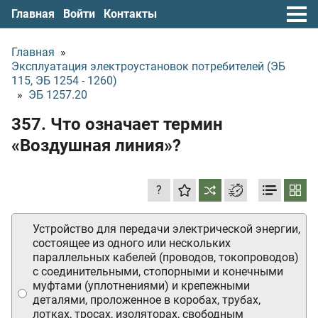
Главная
Войти
Контакты
Главная
»
Эксплуатация электроустановок потребителей (ЭБ
115, ЭБ 1254 - 1260)
»
ЭБ 1257.20
357. Что означает термин
«Воздушная линия»?
?
Устройство для передачи электрической энергии,
состоящее из одного или нескольких
параллельных кабелей (проводов, токопроводов)
с соединительными, стопорными и конечными
муфтами (уплотнениями) и крепежными
деталями, проложенное в коробах, трубах,
лотках, тросах, изоляторах, свободным