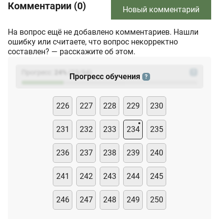
Комментарии (0)
Новый комментарий
На вопрос ещё не добавлено комментариев. Нашли
ошибку или считаете, что вопрос некорректно
составлен? — расскажите об этом.
Прогресс:
24
%
(
23
/94)
?
Прогресс обучения
?
226
227
228
229
230
231
232
233
234
235
236
237
238
239
240
241
242
243
244
245
246
247
248
249
250