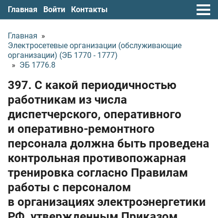
Главная
Войти
Контакты
Главная
»
Электросетевые организации (обслуживающие
организации) (ЭБ 1770 - 1777)
»
ЭБ 1776.8
397. С какой периодичностью
работникам из числа
диспетчерского, оперативного
и оперативно-ремонтного
персонала должна быть проведена
контрольная противопожарная
тренировка согласно Правилам
работы с персоналом
в организациях электроэнергетики
РФ, утвержденным Приказом