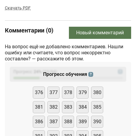
Скачать PDF
Комментарии (0)
Новый комментарий
На вопрос ещё не добавлено комментариев. Нашли
ошибку или считаете, что вопрос некорректно
составлен? — расскажите об этом.
Прогресс:
24
%
(
23
/94)
?
Прогресс обучения
?
376
377
378
379
380
381
382
383
384
385
386
387
388
389
390