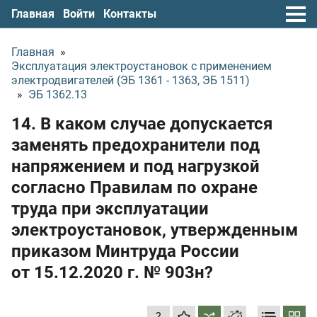
Главная
Войти
Контакты
Главная
»
Эксплуатация электроустановок с применением
электродвигателей (ЭБ 1361 - 1363, ЭБ 1511)
»
ЭБ 1362.13
14. В каком случае допускается
заменять предохранители под
напряжением и под нагрузкой
согласно Правилам по охране
труда при эксплуатации
электроустановок, утвержденным
приказом Минтруда России
от 15.12.2020 г.
№ 903н?
?