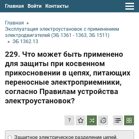
Главная
Войти
Контакты
Главная
»
Эксплуатация электроустановок с применением
электродвигателей (ЭБ 1361 - 1363, ЭБ 1511)
»
ЭБ 1362.13
229. Что может быть применено
для защиты при косвенном
прикосновении в цепях, питающих
переносные электроприемники,
согласно Правилам устройства
электроустановок?
?
Защитное электрическое разделение цепей.