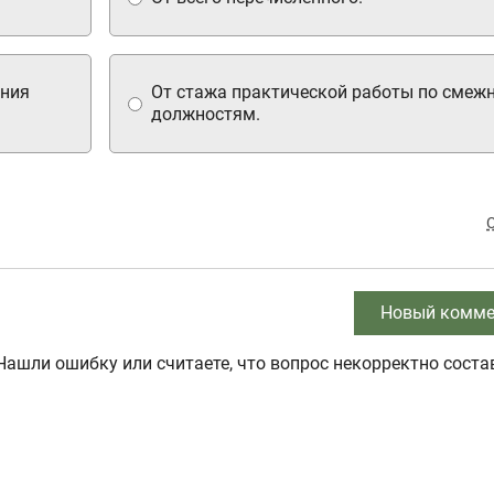
ания
От стажа практической работы по сме
должностям.
Новый комме
Нашли ошибку или считаете, что вопрос некорректно соста