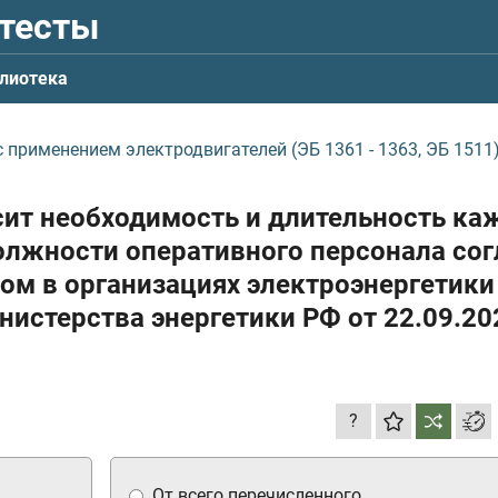
 тесты
лиотека
 применением электродвигателей (ЭБ 1361 - 1363, ЭБ 1511
сит необходимость и длительность ка
должности оперативного персонала со
ом в организациях электроэнергетики
истерства энергетики РФ
от 22.09.20
?
От всего перечисленного.