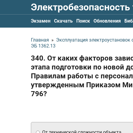
Электробезопасность
Экзамен
Скачать
Поиск
Обновления
Биб
Главная
»
Эксплуатация электроустановок с
ЭБ 1362.13
340. От каких факторов зави
этапа подготовки по новой 
Правилам работы с персонал
утвержденным Приказом Мин
796?
От технической сложности объекта.