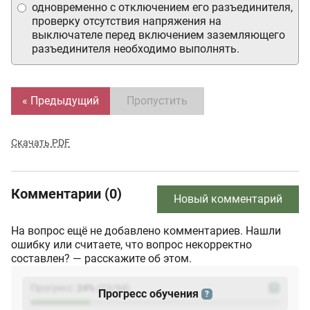
одновременно с отключением его разъединителя,
проверку отсутствия напряжения на
выключателе перед включением заземляющего
разъединителя необходимо выполнять.
« Предыдущий
Пропустить
Скачать PDF
Комментарии (0)
Новый комментарий
На вопрос ещё не добавлено комментариев. Нашли
ошибку или считаете, что вопрос некорректно
составлен? — расскажите об этом.
Прогресс:
24
%
(
23
/94)
?
Прогресс обучения
?