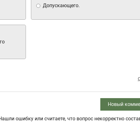
Допускающего.
го
Новый комме
Нашли ошибку или считаете, что вопрос некорректно соста