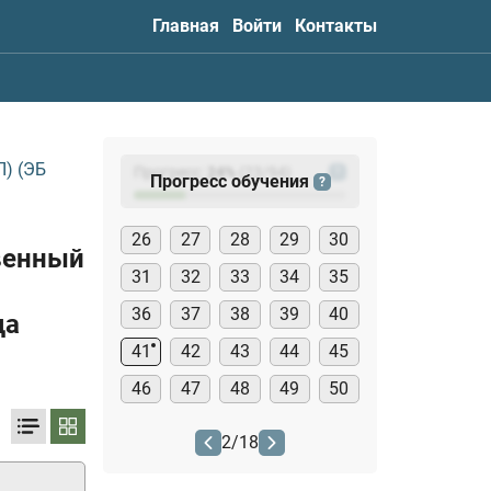
Главная
Войти
Контакты
) (ЭБ
Прогресс:
24
%
(
23
/94)
?
Прогресс обучения
?
26
27
28
29
30
венный
31
32
33
34
35
36
37
38
39
40
да
41
42
43
44
45
46
47
48
49
50
2
/
18