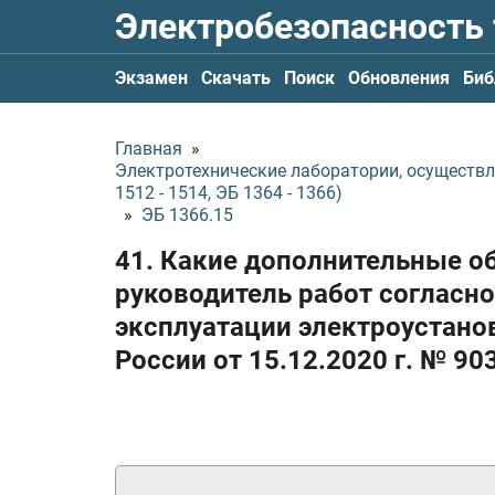
Электробезопасность
Экзамен
Скачать
Поиск
Обновления
Биб
Главная
»
Электротехнические лаборатории, осуществ
1512 - 1514, ЭБ 1364 - 1366)
»
ЭБ 1366.15
41. Какие дополнительные о
руководитель работ согласно
эксплуатации электроустан
России
от 15.12.2020 г.
№ 90