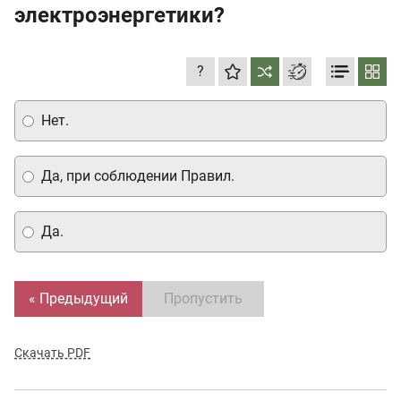
электроэнергетики?
?
Нет.
Да, при соблюдении Правил.
Да.
« Предыдущий
Пропустить
Скачать PDF