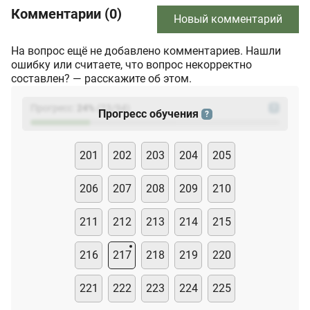
Комментарии (0)
Новый комментарий
На вопрос ещё не добавлено комментариев. Нашли
ошибку или считаете, что вопрос некорректно
составлен? — расскажите об этом.
Прогресс:
24
%
(
23
/94)
?
Прогресс обучения
?
201
202
203
204
205
206
207
208
209
210
211
212
213
214
215
216
217
218
219
220
221
222
223
224
225