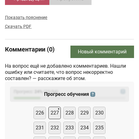
Показать пояснение
Скачать PDF
Комментарии (0)
Новый комментарий
На вопрос ещё не добавлено комментариев. Нашли
ошибку или считаете, что вопрос некорректно
составлен? — расскажите об этом.
Прогресс:
24
%
(
23
/94)
?
Прогресс обучения
?
226
227
228
229
230
231
232
233
234
235