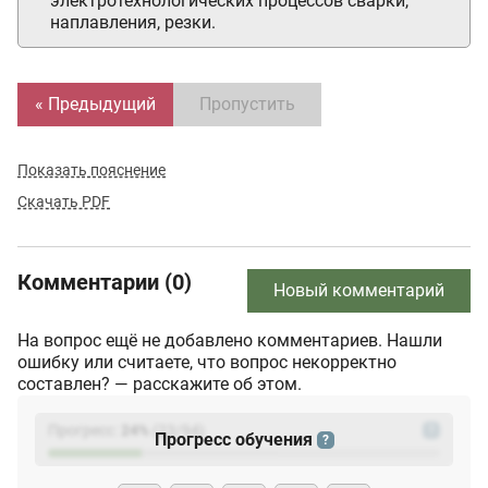
электротехнологических процессов сварки,
наплавления, резки.
« Предыдущий
Пропустить
Показать пояснение
Скачать PDF
Комментарии (0)
Новый комментарий
На вопрос ещё не добавлено комментариев. Нашли
ошибку или считаете, что вопрос некорректно
составлен? — расскажите об этом.
Прогресс:
24
%
(
23
/94)
?
Прогресс обучения
?