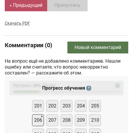
« Предыдущий
Пропустить
Скачать PDF
Комментарии (0)
Новый комментарий
На вопрос ещё не добавлено комментариев. Нашли
ошибку или считаете, что вопрос некорректно
составлен? — расскажите об этом.
Прогресс:
24
%
(
23
/94)
?
Прогресс обучения
?
201
202
203
204
205
206
207
208
209
210