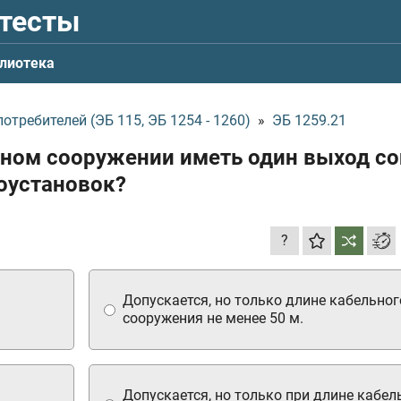
 тесты
лиотека
требителей (ЭБ 115, ЭБ 1254 - 1260)
»
ЭБ 1259.21
льном сооружении иметь один выход со
оустановок?
?
Допускается, но только длине кабельног
сооружения не менее 50 м.
Допускается, но только при длине кабел