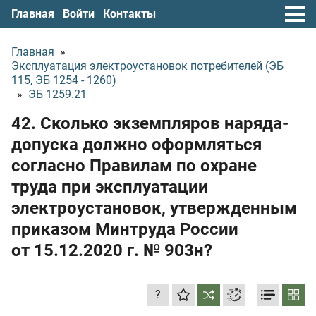
Главная
Войти
Контакты
Главная
»
Эксплуатация электроустановок потребителей (ЭБ
115, ЭБ 1254 - 1260)
»
ЭБ 1259.21
42. Сколько экземпляров наряда-
допуска должно оформляться
согласно Правилам по охране
труда при эксплуатации
электроустановок, утвержденным
приказом Минтруда России
от 15.12.2020 г.
№ 903н?
?