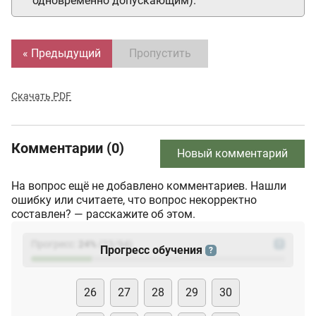
одновременно допускающим).
« Предыдущий
Пропустить
Скачать PDF
Комментарии (0)
Новый комментарий
На вопрос ещё не добавлено комментариев. Нашли
ошибку или считаете, что вопрос некорректно
составлен? — расскажите об этом.
Прогресс:
24
%
(
23
/94)
?
Прогресс обучения
?
26
27
28
29
30