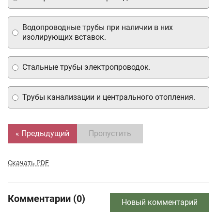
Водопроводные трубы при наличии в них
изолирующих вставок.
Стальные трубы электропроводок.
Трубы канализации и центрального отопления.
« Предыдущий
Пропустить
Скачать PDF
Комментарии (0)
Новый комментарий