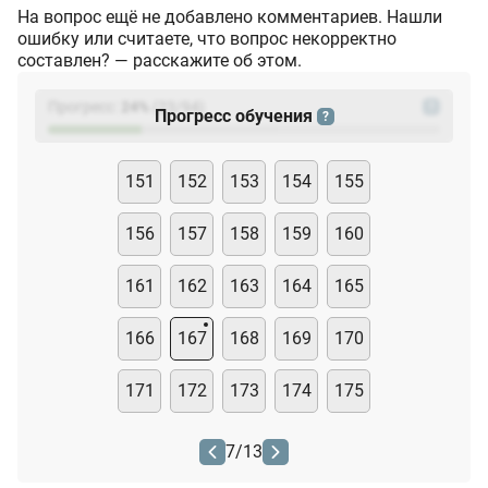
На вопрос ещё не добавлено комментариев. Нашли
ошибку или считаете, что вопрос некорректно
составлен? — расскажите об этом.
Прогресс:
24
%
(
23
/94)
?
Прогресс обучения
?
151
152
153
154
155
156
157
158
159
160
161
162
163
164
165
166
167
168
169
170
171
172
173
174
175
7
/
13