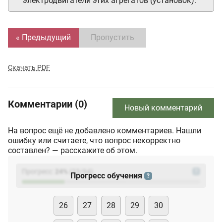
электродвигатели этих агрегатов (установок).
« Предыдущий
Пропустить
Скачать PDF
Комментарии (0)
Новый комментарий
На вопрос ещё не добавлено комментариев. Нашли
ошибку или считаете, что вопрос некорректно
составлен? — расскажите об этом.
Прогресс:
24
%
(
23
/94)
?
Прогресс обучения
?
26
27
28
29
30