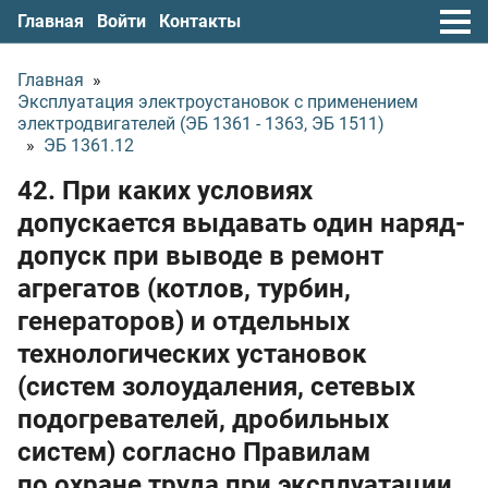
Главная
Войти
Контакты
Главная
»
Эксплуатация электроустановок с применением
электродвигателей (ЭБ 1361 - 1363, ЭБ 1511)
»
ЭБ 1361.12
42. При каких условиях
допускается выдавать один наряд-
допуск при выводе в ремонт
агрегатов (котлов, турбин,
генераторов) и отдельных
технологических установок
(систем золоудаления, сетевых
подогревателей, дробильных
систем) согласно Правилам
по охране труда при эксплуатации