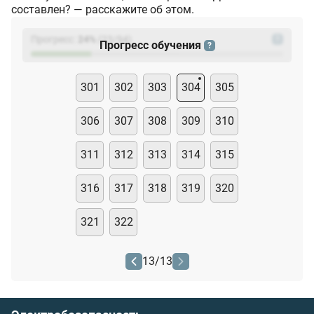
составлен? — расскажите об этом.
Прогресс:
24
%
(
23
/94)
?
Прогресс обучения
?
301
302
303
304
305
306
307
308
309
310
311
312
313
314
315
316
317
318
319
320
321
322
13
/
13