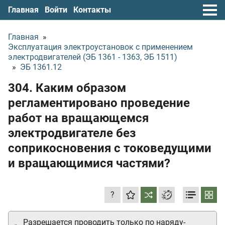
Главная
Войти
Контакты
Главная
»
Эксплуатация электроустановок с применением
электродвигателей (ЭБ 1361 - 1363, ЭБ 1511)
»
ЭБ 1361.12
304. Каким образом
регламентировано проведение
работ на вращающемся
электродвигателе без
соприкосновения с токоведущими
и вращающимися частями?
?
Разрешается проводить только по наряду-