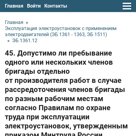
Главная
Войти
Контакты
Главная
»
Эксплуатация электроустановок с применением
электродвигателей (ЭБ 1361 - 1363, ЭБ 1511)
»
ЭБ 1361.12
45. Допустимо ли пребывание
одного или нескольких членов
бригады отдельно
от производителя работ в случае
рассредоточения членов бригады
по разным рабочим местам
согласно Правилам по охране
труда при эксплуатации
электроустановок, утвержденным
приказом Минтруда России