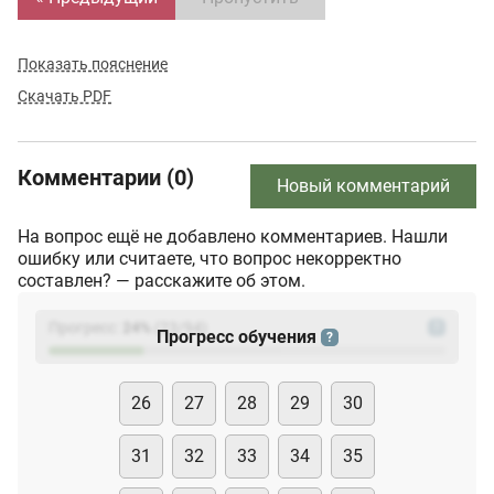
Показать пояснение
Скачать PDF
Комментарии (0)
Новый комментарий
На вопрос ещё не добавлено комментариев. Нашли
ошибку или считаете, что вопрос некорректно
составлен? — расскажите об этом.
Прогресс:
24
%
(
23
/94)
?
Прогресс обучения
?
26
27
28
29
30
31
32
33
34
35