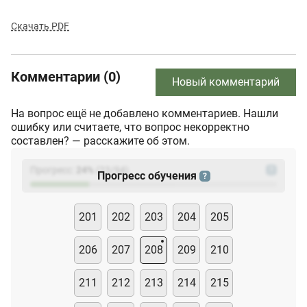
Скачать PDF
Комментарии (0)
Новый комментарий
На вопрос ещё не добавлено комментариев. Нашли
ошибку или считаете, что вопрос некорректно
составлен? — расскажите об этом.
Прогресс:
24
%
(
23
/94)
?
Прогресс обучения
?
201
202
203
204
205
206
207
208
209
210
211
212
213
214
215