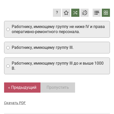
?
Работнику, имеющему группу не ниже IV и права
оперативно-ремонтного персонала.
Работнику, имеющему группу III.
Работнику, имеющему группу III до и выше 1000
В.
« Предыдущий
Пропустить
Скачать PDF