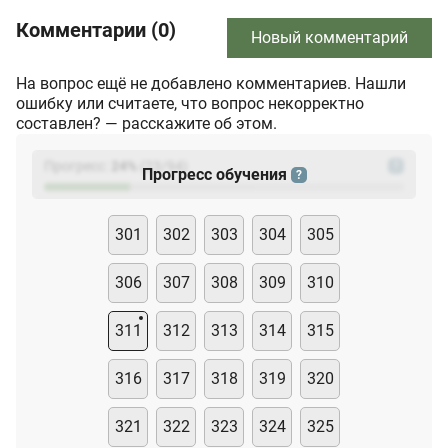
Комментарии (0)
Новый комментарий
На вопрос ещё не добавлено комментариев. Нашли
ошибку или считаете, что вопрос некорректно
составлен? — расскажите об этом.
Прогресс:
24
%
(
23
/94)
?
Прогресс обучения
?
301
302
303
304
305
306
307
308
309
310
311
312
313
314
315
316
317
318
319
320
321
322
323
324
325