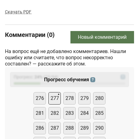
Скачать PDF
Комментарии (0)
Новый комментарий
На вопрос ещё не добавлено комментариев. Нашли
ошибку или считаете, что вопрос некорректно
составлен? — расскажите об этом.
Прогресс:
24
%
(
23
/94)
?
Прогресс обучения
?
276
277
278
279
280
281
282
283
284
285
286
287
288
289
290