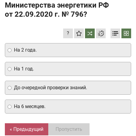
Министерства энергетики РФ
от 22.09.2020 г.
№ 796?
?
На 2 года.
На 1 год.
До очередной проверки знаний.
На 6 месяцев.
« Предыдущий
Пропустить