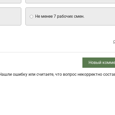
Не менее 7 рабочих смен.
Новый комме
Нашли ошибку или считаете, что вопрос некорректно соста