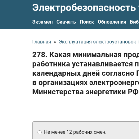
Электробезопасность
Экзамен
Скачать
Поиск
Обновления
Биб
Главная
»
Эксплуатация электроустановок по
278. Какая минимальная про
работника устанавливается п
календарных дней согласно 
в организациях электроэнер
Министерства энергетики Р
Не менее 12 рабочих смен.