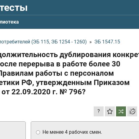
 тесты
лиотека
требителей (ЭБ 115, ЭБ 1254 - 1260)
»
ЭБ 1547.15
должительность дублирования конкре
осле перерыва в работе более 30
Правилам работы с персоналом
гетики РФ, утвержденным Приказом
Ф
от 22.09.2020 г.
№ 796?
?
Не менее 4 рабочих смен.