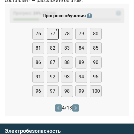
составлен? — расскажите об этом.
Прогресс:
24
%
(
23
/94)
?
Прогресс обучения
?
76
77
78
79
80
81
82
83
84
85
86
87
88
89
90
91
92
93
94
95
96
97
98
99
100
4
/
13
Электробезопасность