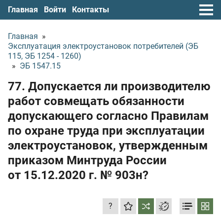
Главная
Войти
Контакты
Главная
»
Эксплуатация электроустановок потребителей (ЭБ
115, ЭБ 1254 - 1260)
»
ЭБ 1547.15
77. Допускается ли производителю
работ совмещать обязанности
допускающего согласно Правилам
по охране труда при эксплуатации
электроустановок, утвержденным
приказом Минтруда России
от 15.12.2020 г.
№ 903н?
?