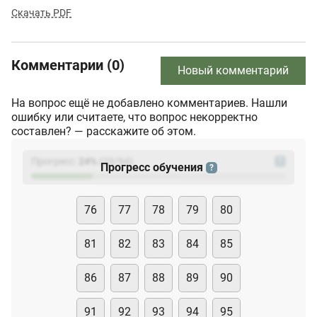
Скачать PDF
Комментарии (0)
Новый комментарий
На вопрос ещё не добавлено комментариев. Нашли
ошибку или считаете, что вопрос некорректно
составлен? — расскажите об этом.
Прогресс:
24
%
(
23
/94)
?
Прогресс обучения
?
76
77
78
79
80
81
82
83
84
85
86
87
88
89
90
91
92
93
94
95