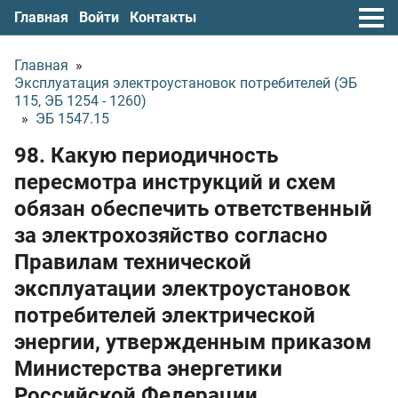
Главная
Войти
Контакты
Главная
»
Эксплуатация электроустановок потребителей (ЭБ
115, ЭБ 1254 - 1260)
»
ЭБ 1547.15
98. Какую периодичность
пересмотра инструкций и схем
обязан обеспечить ответственный
за электрохозяйство согласно
Правилам технической
эксплуатации электроустановок
потребителей электрической
энергии, утвержденным приказом
Министерства энергетики
Российской Федерации