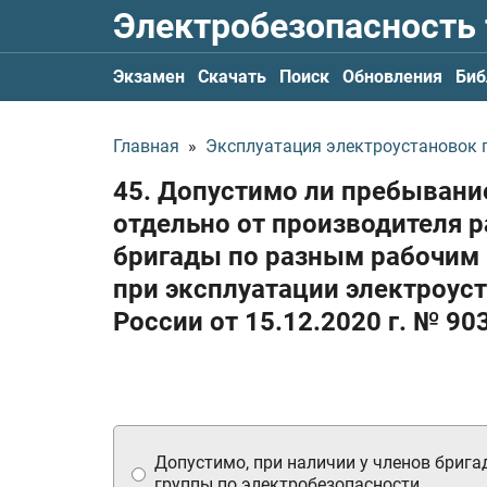
Электробезопасность
Экзамен
Скачать
Поиск
Обновления
Биб
Главная
»
Эксплуатация электроустановок по
45. Допустимо ли пребывани
отдельно от производителя р
бригады по разным рабочим 
при эксплуатации электроус
России
от 15.12.2020 г.
№ 90
Допустимо, при наличии у членов бригад
группы по электробезопасности.