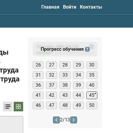
Главная
Войти
Контакты
Прогресс:
24
%
(
23
/94)
?
Прогресс обучения
?
ады
в
26
27
28
29
30
труда
31
32
33
34
35
труда
36
37
38
39
40
41
42
43
44
45
46
47
48
49
50
2
/
13