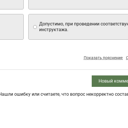
Допустимо, при проведении соответств
инструктажа.
Показать пояснение
Новый комме
Нашли ошибку или считаете, что вопрос некорректно соста