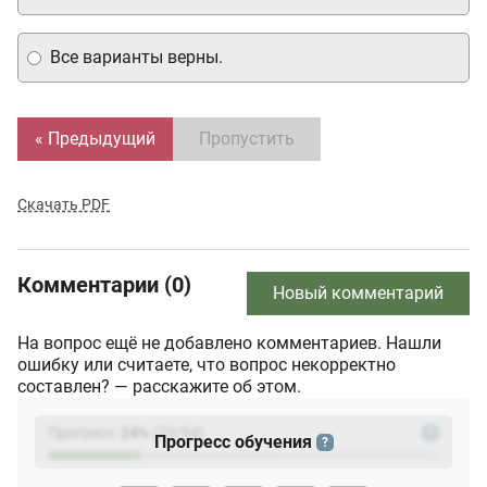
Все варианты верны.
« Предыдущий
Пропустить
Скачать PDF
Комментарии (0)
Новый комментарий
На вопрос ещё не добавлено комментариев. Нашли
ошибку или считаете, что вопрос некорректно
составлен? — расскажите об этом.
Прогресс:
24
%
(
23
/94)
?
Прогресс обучения
?