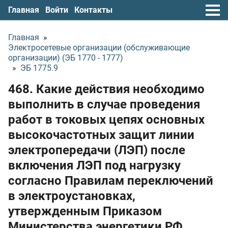
Главная
Войти
Контакты
Главная
»
Электросетевые организации (обслуживающие
организации) (ЭБ 1770 - 1777)
»
ЭБ 1775.9
468. Какие действия необходимо
выполнить в случае проведения
работ в токовых цепях основных
высокочастотных защит линии
электропередачи (ЛЭП) после
включения ЛЭП под нагрузку
согласно Правилам переключений
в электроустановках,
утвержденным Приказом
Министерства энергетики РФ