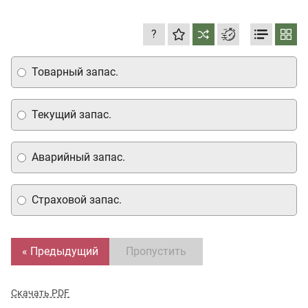
?
Товарный запас.
Текущий запас.
Аварийный запас.
Страховой запас.
« Предыдущий
Пропустить
Скачать PDF