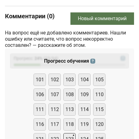
Комментарии (0)
Новый комментарий
На вопрос ещё не добавлено комментариев. Нашли
ошибку или считаете, что вопрос некорректно
составлен? — расскажите об этом.
Прогресс:
24
%
(
23
/94)
?
Прогресс обучения
?
101
102
103
104
105
106
107
108
109
110
111
112
113
114
115
116
117
118
119
120