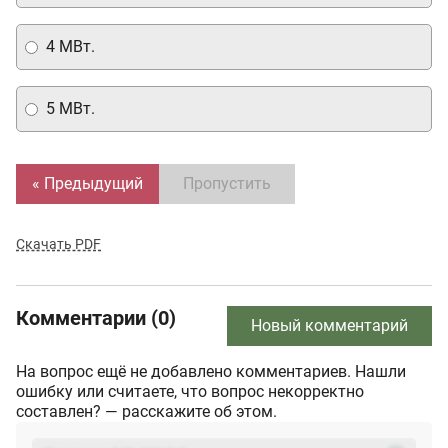
4 МВт.
5 МВт.
« Предыдущий
Пропустить
Скачать PDF
Комментарии (0)
Новый комментарий
На вопрос ещё не добавлено комментариев. Нашли
ошибку или считаете, что вопрос некорректно
составлен? — расскажите об этом.