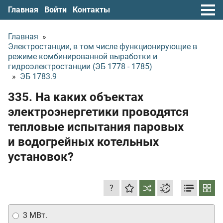
Главная
Войти
Контакты
Главная
»
Электростанции, в том числе функционирующие в
режиме комбинированной выработки и
гидроэлектростанции (ЭБ 1778 - 1785)
»
ЭБ 1783.9
335. На каких объектах
электроэнергетики проводятся
тепловые испытания паровых
и водогрейных котельных
установок?
?
3 МВт.