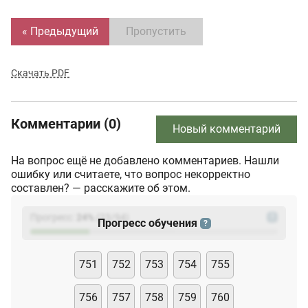
« Предыдущий
Пропустить
Скачать PDF
Комментарии (0)
Новый комментарий
На вопрос ещё не добавлено комментариев. Нашли
ошибку или считаете, что вопрос некорректно
составлен? — расскажите об этом.
Прогресс:
24
%
(
23
/94)
?
Прогресс обучения
?
751
752
753
754
755
756
757
758
759
760