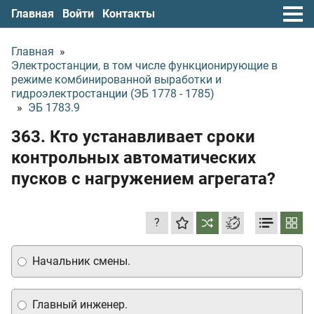
Главная
Войти
Контакты
Главная
»
Электростанции, в том числе функционирующие в
режиме комбинированной выработки и
гидроэлектростанции (ЭБ 1778 - 1785)
»
ЭБ 1783.9
363. Кто устанавливает сроки
контрольных автоматических
пусков с нагружением агрегата?
?
Начальник смены.
Главный инженер.