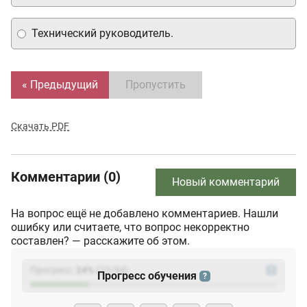
Технический руководитель.
« Предыдущий
Пропустить
Скачать PDF
Комментарии (0)
Новый комментарий
На вопрос ещё не добавлено комментариев. Нашли
ошибку или считаете, что вопрос некорректно
составлен? — расскажите об этом.
Прогресс:
24
%
(
23
/94)
?
Прогресс обучения
?