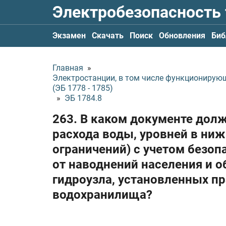
Электробезопасность
Экзамен
Скачать
Поиск
Обновления
Биб
Главная
»
Электростанции, в том числе функционирую
(ЭБ 1778 - 1785)
»
ЭБ 1784.8
263. В каком документе дол
расхода воды, уровней в ниж
ограничений) с учетом безоп
от наводнений населения и 
гидроузла, установленных п
водохранилища?