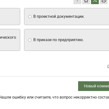
?
В проектной документации.
ического
В приказе по предприятию.
Новый комме
Нашли ошибку или считаете, что вопрос некорректно соста