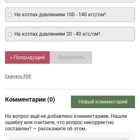
На котлах давлением 100 - 140 кгс/см².
На котлах давлением 20 - 40 кгс/см².
« Предыдущий
Пропустить
Скачать PDF
Комментарии (0)
Новый комментарий
На вопрос ещё не добавлено комментариев. Нашли
ошибку или считаете, что вопрос некорректно
составлен? — расскажите об этом.