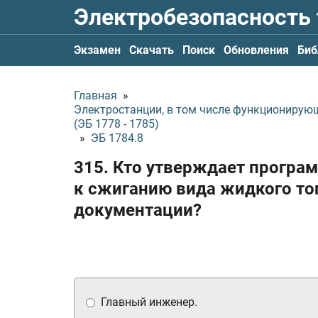
Электробезопасность
Экзамен
Скачать
Поиск
Обновления
Биб
Главная
»
Электростанции, в том числе функционирую
(ЭБ 1778 - 1785)
»
ЭБ 1784.8
315. Кто утверждает програм
к сжиганию вида жидкого топ
документации?
Главный инженер.