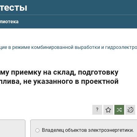
 тесты
лиотека
щие в режиме комбинированной выработки и гидроэлектр
му приемку на склад, подготовку
лива, не указанного в проектной
?
Владелец объектов электроэнергетики.