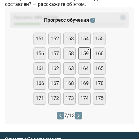
составлен? — расскажите об этом.
Прогресс:
24
%
(
23
/94)
?
Прогресс обучения
?
151
152
153
154
155
156
157
158
159
160
161
162
163
164
165
166
167
168
169
170
171
172
173
174
175
7
/
13