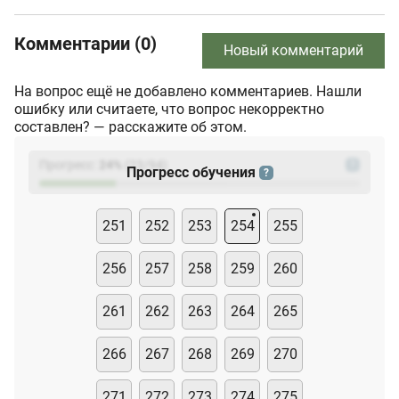
Комментарии (0)
Новый комментарий
На вопрос ещё не добавлено комментариев. Нашли
ошибку или считаете, что вопрос некорректно
составлен? — расскажите об этом.
Прогресс:
24
%
(
23
/94)
?
Прогресс обучения
?
251
252
253
254
255
256
257
258
259
260
261
262
263
264
265
266
267
268
269
270
271
272
273
274
275