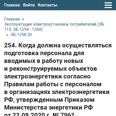
Главная
Войти
Контакты
Главная
»
Эксплуатация электроустановок потребителей (ЭБ
115, ЭБ 1254 - 1260)
»
ЭБ 1258.20
254. Когда должна осуществляться
подготовка персонала для
вводимых в работу новых
и реконструируемых объектов
электроэнергетики согласно
Правилам работы с персоналом
в организациях электроэнергетики
РФ, утвержденным Приказом
Министерства энергетики РФ
от 22.09.2020 г.
№ 796?