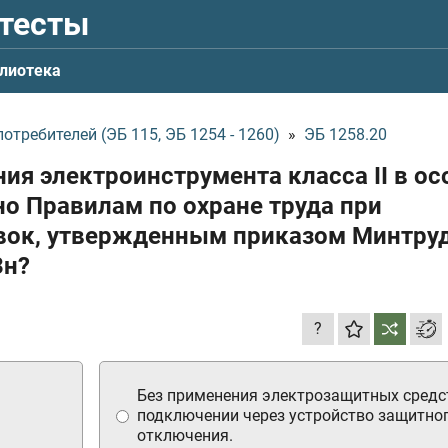
 тесты
лиотека
требителей (ЭБ 115, ЭБ 1254 - 1260)
»
ЭБ 1258.20
ия электроинструмента класса II в ос
о Правилам по охране труда при
овок, утвержденным приказом Минтру
3н?
?
Без применения электрозащитных средс
подключении через устройство защитно
отключения.