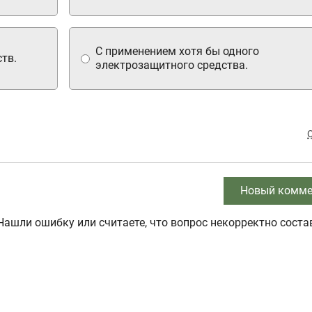
С применением хотя бы одного
тв.
электрозащитного средства.
Новый комме
Нашли ошибку или считаете, что вопрос некорректно соста