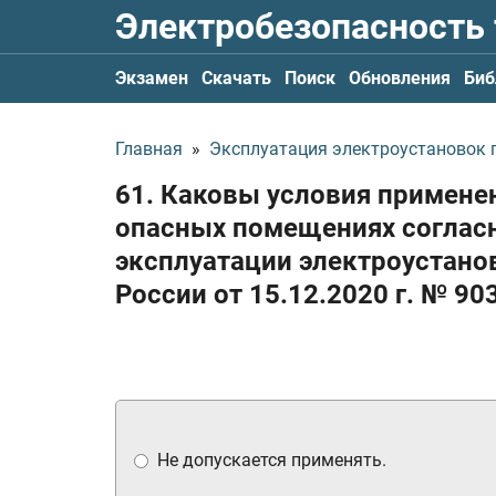
Электробезопасность
Экзамен
Скачать
Поиск
Обновления
Биб
Главная
»
Эксплуатация электроустановок по
61. Каковы условия применен
опасных помещениях согласн
эксплуатации электроустан
России
от 15.12.2020 г.
№ 90
Не допускается применять.